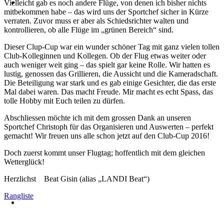
Vielleicht gab es noch andere Flüge, von denen ich bisher nichts
mitbekommen habe – das wird uns der Sportchef sicher in Kürze
verraten. Zuvor muss er aber als Schiedsrichter walten und
kontrollieren, ob alle Flüge im „grünen Bereich“ sind.
Dieser Clup-Cup war ein wunder schöner Tag mit ganz vielen tollen
Club-Kolleginnen und Kollegen. Ob der Flug etwas weiter oder
auch weniger weit ging – das spielt gar keine Rolle. Wir hatten es
lustig, genossen das Grillieren, die Aussicht und die Kameradschaft.
Die Beteiligung war stark und es gab einige Gesichter, die das erste
Mal dabei waren. Das macht Freude. Mir macht es echt Spass, das
tolle Hobby mit Euch teilen zu dürfen.
Abschliessen möchte ich mit dem grossen Dank an unseren
Sportchef Christoph für das Organisieren und Auswerten – perfekt
gemacht! Wir freuen uns alle schon jetzt auf den Club-Cup 2016!
Doch zuerst kommt unser Flugtag; hoffentlich mit dem gleichen
Wetterglück!
Herzlichst Beat Gisin (alias „LANDI Beat“)
Rangliste