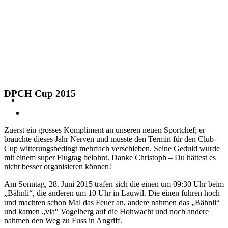
DPCH Cup 2015
Zuerst ein grosses Kompliment an unseren neuen Sportchef; er
brauchte dieses Jahr Nerven und musste den Termin für den Club-
Cup witterungsbedingt mehrfach verschieben. Seine Geduld wurde
mit einem super Flugtag belohnt. Danke Christoph – Du hättest es
nicht besser organisieren können!
Am Sonntag, 28. Juni 2015 trafen sich die einen um 09:30 Uhr beim
„Bähnli“, die anderen um 10 Uhr in Lauwil. Die einen fuhren hoch
und machten schon Mal das Feuer an, andere nahmen das „Bähnli“
und kamen „via“ Vogelberg auf die Hohwacht und noch andere
nahmen den Weg zu Fuss in Angriff.