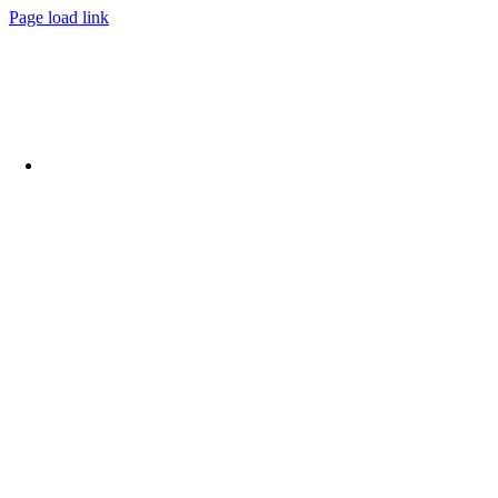
Page load link
Nach
oben