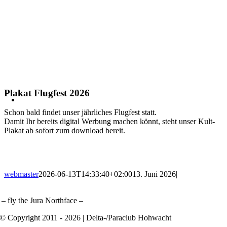
Plakat Flugfest 2026
Schon bald findet unser jährliches Flugfest statt.
Damit Ihr bereits digital Werbung machen könnt, steht unser Kult-
Plakat ab sofort zum download bereit.
webmaster
2026-06-13T14:33:40+02:00
13. Juni 2026
|
– fly the Jura Northface –
© Copyright 2011 - 2026 | Delta-/Paraclub Hohwacht