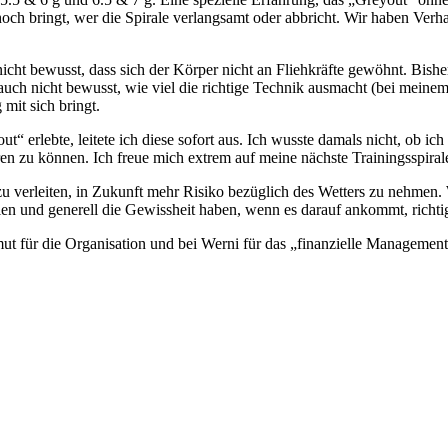
och bringt, wer die Spirale verlangsamt oder abbricht. Wir haben Verha
icht bewusst, dass sich der Körper nicht an Fliehkräfte gewöhnt. Bish
ch nicht bewusst, wie viel die richtige Technik ausmacht (bei meinem l
mit sich bringt.
out“ erlebte, leitete ich diese sofort aus. Ich wusste damals nicht, ob 
en zu können. Ich freue mich extrem auf meine nächste Trainingsspirale
verleiten, in Zukunft mehr Risiko bezüglich des Wetters zu nehmen. W
hlen und generell die Gewissheit haben, wenn es darauf ankommt, richti
t für die Organisation und bei Werni für das „finanzielle Management