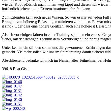
wie der Kopf plötzlich nach hinten weg kippt und diesen nur wieder h
hoffentlich seltenen – in Extremsituationen abrufen kann.
Zum Erlernten kam auch neues Wissen. So war es mir auf jeden Fall n
Ertragen von höhere g Belastungen trainieren zu können. Es war mir au
g sind). Oder dass eine höhere Gleitzahl auch eine höhere g Belastung 
Als ich vor einigen Jahren in einer Trainingsspirale mein erstes „Grey
sicher, mit der richtigen Technik dem Vorzubeugen und richtig reagier
Unter keinen Umständen sollen uns die gewonnenen Erfahrungen dazu 
gemacht. Vielmehr sollen wir uns im Spiraltraining damit sicherer fü
Abschliessend bedanke ich mich im Namen aller Teilnehmer bei Helmu
39618 Beat Gisin